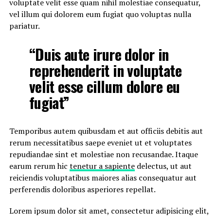
voluptate velit esse quam nihil molestiae consequatur,
vel illum qui dolorem eum fugiat quo voluptas nulla
pariatur.
“Duis aute irure dolor in
reprehenderit in voluptate
velit esse cillum dolore eu
fugiat”
Temporibus autem quibusdam et aut officiis debitis aut
rerum necessitatibus saepe eveniet ut et voluptates
repudiandae sint et molestiae non recusandae. Itaque
earum rerum hic
tenetur a sapiente
delectus, ut aut
reiciendis voluptatibus maiores alias consequatur aut
perferendis doloribus asperiores repellat.
Lorem ipsum dolor sit amet, consectetur adipisicing elit,