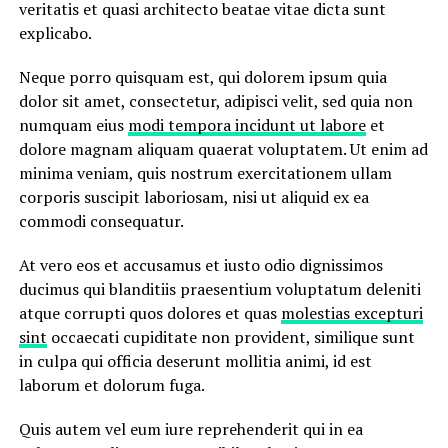
veritatis et quasi architecto beatae vitae dicta sunt
explicabo.
Neque porro quisquam est, qui dolorem ipsum quia
dolor sit amet, consectetur, adipisci velit, sed quia non
numquam eius
modi tempora incidunt ut labore
et
dolore magnam aliquam quaerat voluptatem. Ut enim ad
minima veniam, quis nostrum exercitationem ullam
corporis suscipit laboriosam, nisi ut aliquid ex ea
commodi consequatur.
At vero eos et accusamus et iusto odio dignissimos
ducimus qui blanditiis praesentium voluptatum deleniti
atque corrupti quos dolores et quas
molestias excepturi
sint
occaecati cupiditate non provident, similique sunt
in culpa qui officia deserunt mollitia animi, id est
laborum et dolorum fuga.
Quis autem vel eum iure reprehenderit qui in ea