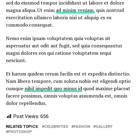
sed do eiusmod tempor incididunt ut labore et dolore
magna aliqua. Ut enim
ad minim veniam
, quis nostrud
exercitation ullamco laboris nisi ut aliquip ex ea
commodo consequat.
Nemo enim ipsam voluptatem quia voluptas sit
aspernatur aut odit aut fugit, sed quia consequuntur
magni dolores eos qui ratione voluptatem sequi
nesciunt.
Et harum quidem rerum facilis est et expedita distinctio.
Nam libero tempore, cum soluta nobis est eligendi optio
cumque
nihil impedit quo minus id
quod maxime placeat
facere possimus, omnis voluptas assumenda est, omnis
dolor repellendus.
Post Views:
656
RELATED TOPICS:
CELEBRITIES
FASHION
GALLERY
PHOTOSHOP