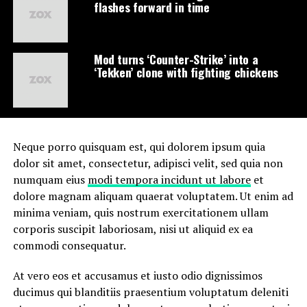
flashes forward in time
Mod turns ‘Counter-Strike’ into a
‘Tekken’ clone with fighting chickens
Neque porro quisquam est, qui dolorem ipsum quia
dolor sit amet, consectetur, adipisci velit, sed quia non
numquam eius
modi tempora incidunt ut labore
et
dolore magnam aliquam quaerat voluptatem. Ut enim ad
minima veniam, quis nostrum exercitationem ullam
corporis suscipit laboriosam, nisi ut aliquid ex ea
commodi consequatur.
At vero eos et accusamus et iusto odio dignissimos
ducimus qui blanditiis praesentium voluptatum deleniti