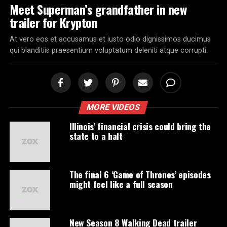
Meet Superman’s grandfather in new
trailer for Krypton
At vero eos et accusamus et iusto odio dignissimos ducimus
qui blanditiis praesentium voluptatum deleniti atque corrupti.
MORE VIDEOS
Illinois’ financial crisis could bring the
state to a halt
The final 6 ‘Game of Thrones’ episodes
might feel like a full season
New Season 8 Walking Dead trailer