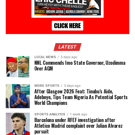
LATEST
LOCAL NEWS
3 days ago
NNL Commends Imo State Governor, Uzodimma
Over AGM
MORE SPORTS
3 days ago
After Glasgow 2026 Feat: Tinubu’s Aide,
Adeboye, Tips Team Nigeria As Potential Sports
World Champions
SPORTS ANALYSIS
1 week ago
Barcelona under RFEF investigation after
Atletico Madrid complaint over Julian Alvarez
pursuit