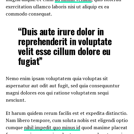
exercitation ullamco laboris nisi ut aliquip ex ea
commodo consequat.
“Duis aute irure dolor in
reprehenderit in voluptate
velit esse cillum dolore eu
fugiat”
Nemo enim ipsam voluptatem quia voluptas sit
aspernatur aut odit aut fugit, sed quia consequuntur
magni dolores eos qui ratione voluptatem sequi
nesciunt.
Et harum quidem rerum facilis est et expedita distinctio.
Nam libero tempore, cum soluta nobis est eligendi optio
cumque
nihil impedit quo minus id
quod maxime placeat