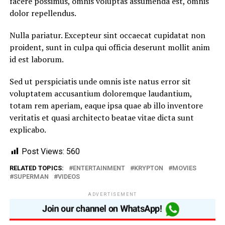
facere possimus, omnis voluptas assumenda est, omnis
dolor repellendus.
Nulla pariatur. Excepteur sint occaecat cupidatat non
proident, sunt in culpa qui officia deserunt mollit anim
id est laborum.
Sed ut perspiciatis unde omnis iste natus error sit
voluptatem accusantium doloremque laudantium,
totam rem aperiam, eaque ipsa quae ab illo inventore
veritatis et quasi architecto beatae vitae dicta sunt
explicabo.
Post Views:
560
RELATED TOPICS:
ENTERTAINMENT
KRYPTON
MOVIES
SUPERMAN
VIDEOS
ADVERTISEMENT